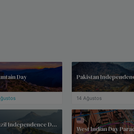
untain Day
Ağustos
14 Ağustos
Brazil Independence Day
West Indian Day Para