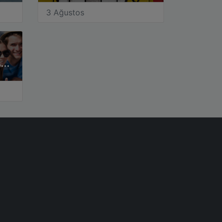
3 Ağustos
Peace Festival in Augsburg