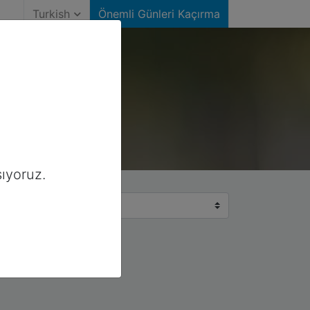
Turkish
Önemli Günleri Kaçırma
ıyoruz.