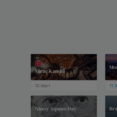
Mo
Miraç Kandili
10 Mart
11 
Ninoy Aquino Day