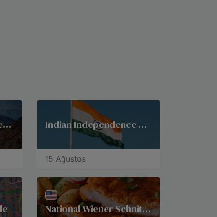
Pakistan Independence Day
Indian Independence Day
15 Ağustos
de
National Wiener Schnitzel Day