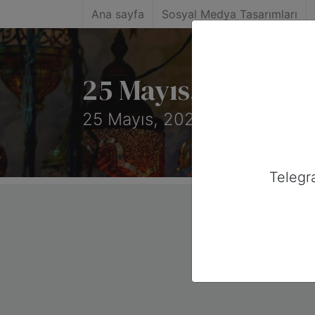
Ana sayfa
Sosyal Medya Tasarımları
25 Mayıs, 2025 Tar
25 Mayıs, 2025 tarihinde Avu
Telegr