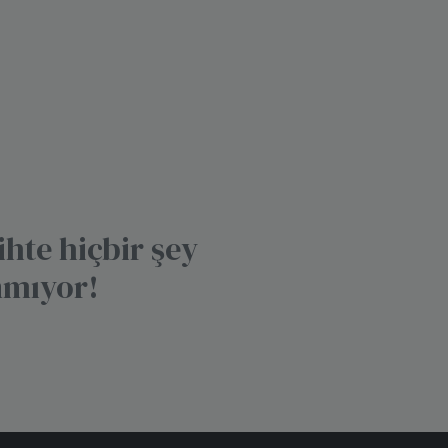
ihte hiçbir şey
nmıyor!