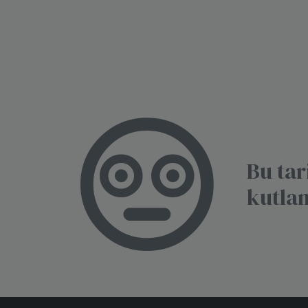
Bu tar
kutla