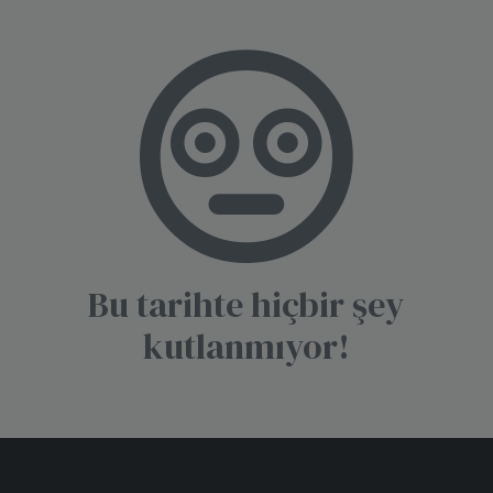
Bu tarihte hiçbir şey
kutlanmıyor!