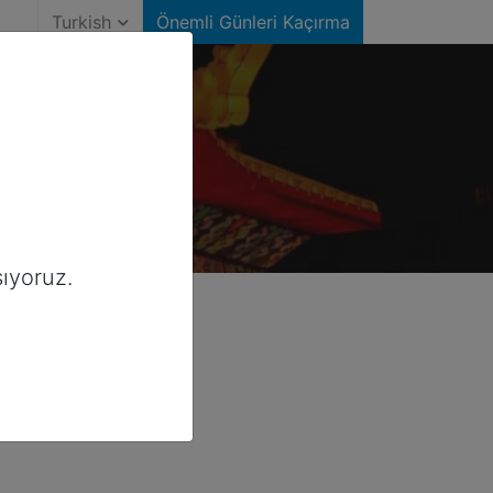
Turkish
Önemli Günleri Kaçırma
ıyoruz.