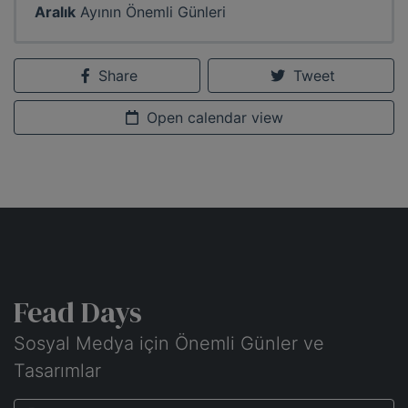
Aralık
Ayının Önemli Günleri
Share
Tweet
Open calendar view
Fead Days
Sosyal Medya için Önemli Günler ve
Tasarımlar