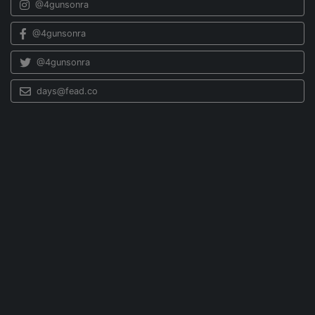
@4gunsonra
@4gunsonra
@4gunsonra
days@fead.co