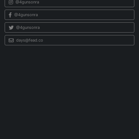
@4gunsonra
@4gunsonra
@4gunsonra
days@fead.co