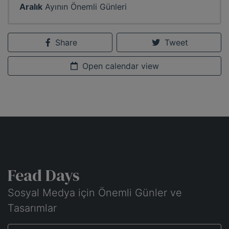
Aralık
Ayının Önemli Günleri
Share
Tweet
Open calendar view
Fead Days
Sosyal Medya için Önemli Günler ve
Tasarımlar