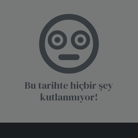
Bu tarihte hiçbir şey
kutlanmıyor!