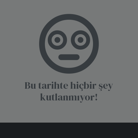
Bu tarihte hiçbir şey
kutlanmıyor!