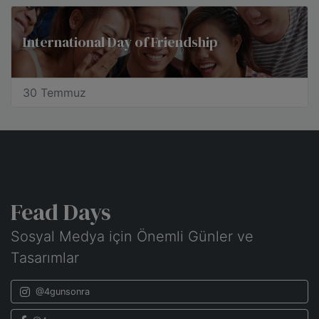
International Day of Friendship
30 Temmuz
Fead Days
Sosyal Medya için Önemli Günler ve
Tasarımlar
@4gunsonra