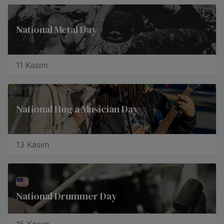
National Metal Day
11 Kasım
National Hug a Musician Day
13 Kasım
National Drummer Day