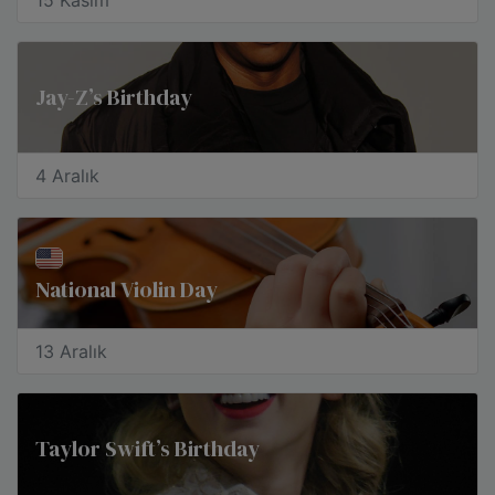
15 Kasım
Jay-Z’s Birthday
4 Aralık
National Violin Day
13 Aralık
Taylor Swift’s Birthday