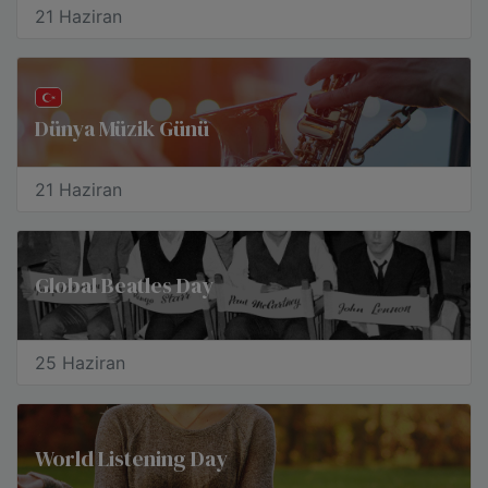
21 Haziran
Dünya Müzik Günü
21 Haziran
Global Beatles Day
25 Haziran
World Listening Day