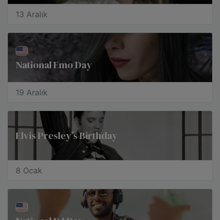
13 Aralık
National Emo Day
19 Aralık
Elvis Presley’s Birthday
8 Ocak