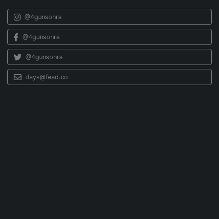
@4gunsonra
@4gunsonra
@4gunsonra
days@fead.co