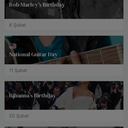
Bob Marley's Birthday
6 Şubat
National Guitar Day
11 Şubat
Rihanna’s Birthday
20 Şubat