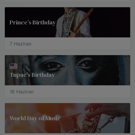
Prince’s Birthday
7 Haziran
Tupac's Birthday
16 Haziran
World Day of Music