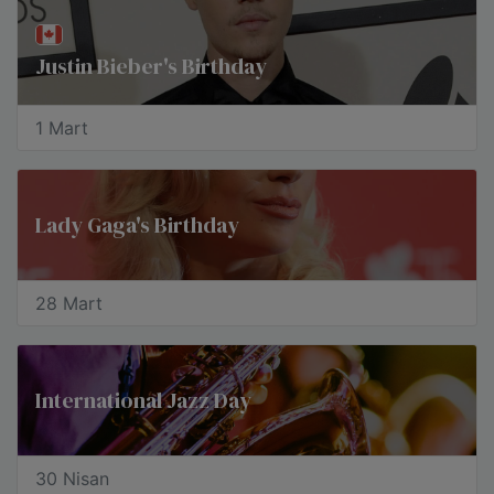
Justin Bieber's Birthday
1 Mart
Lady Gaga's Birthday
28 Mart
International Jazz Day
30 Nisan