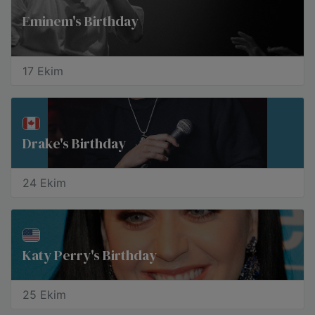
Eminem's Birthday
17 Ekim
Drake's Birthday
24 Ekim
Katy Perry's Birthday
25 Ekim