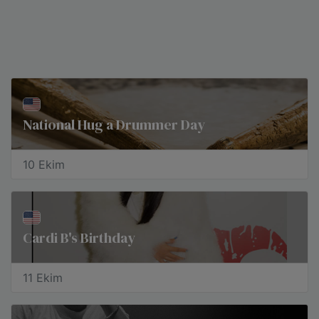
National Hug a Drummer Day
10 Ekim
Cardi B's Birthday
11 Ekim