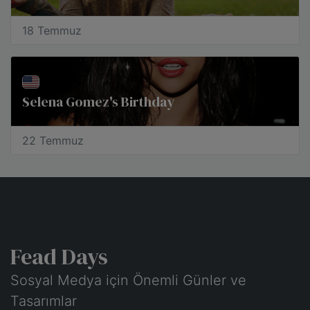
18 Temmuz
Selena Gomez's Birthday
22 Temmuz
Fead Days
Sosyal Medya için Önemli Günler ve
Tasarımlar