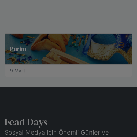
Purim
9 Mart
Fead Days
Sosyal Medya için Önemli Günler ve