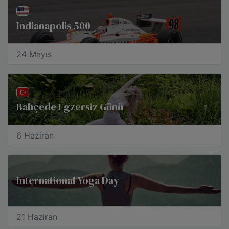
Indianapolis 500
24 Mayıs
Bahçede Egzersiz Günü
6 Haziran
International Yoga Day
21 Haziran