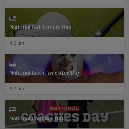
National Golf Lovers Day
4 Ekim
National Kiss a Wrestler Day
5 Ekim
National Coaches Day