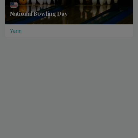
National Bowling Day
Yarın