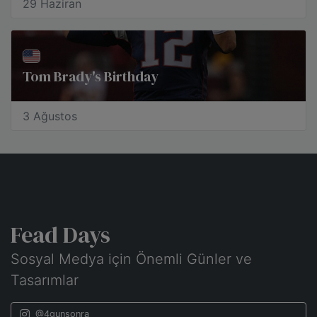
29 Haziran
Tom Brady's Birthday
3 Ağustos
Fead Days
Sosyal Medya için Önemli Günler ve
Tasarımlar
@4gunsonra