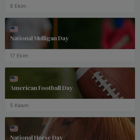
6 Ekim
National Mulligan Day
17 Ekim
American Football Day
5 Kasım
National Horse Day