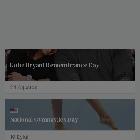
Kobe Bryant Remembrance Day
24 Ağustos
National Gymnastics Day
19 Eylül