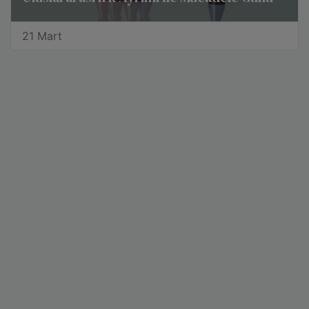
21 Mart