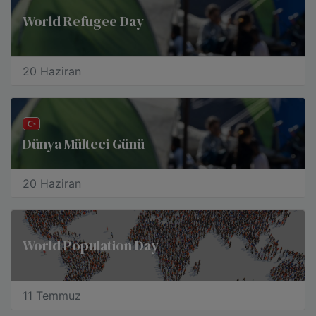
World Refugee Day
20 Haziran
Dünya Mülteci Günü
20 Haziran
World Population Day
11 Temmuz