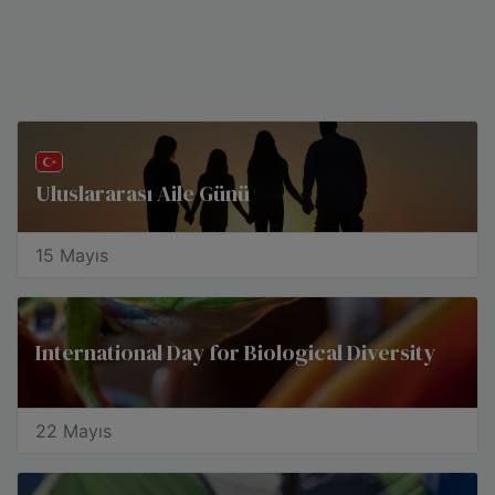
Uluslararası Aile Günü
15 Mayıs
International Day for Biological Diversity
22 Mayıs