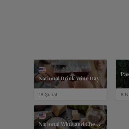
Pa
National Drink Wine Day
18 Şubat
8 N
National Wine and Cheese Day