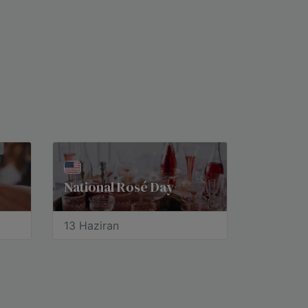
National Rosé Day
13 Haziran