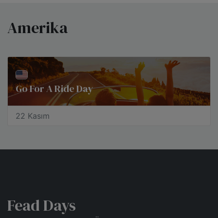
Amerika
Go For A Ride Day
22 Kasım
Fead Days