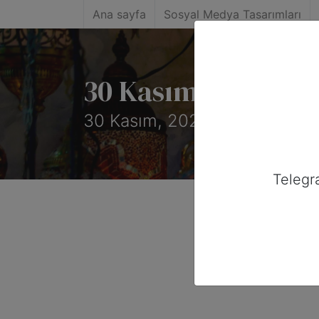
Ana sayfa
Sosyal Medya Tasarımları
30 Kasım, 2025 Ta
30 Kasım, 2025 tarihinde Ame
Telegr