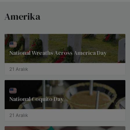
Amerika
National Wreaths Across America Day
21 Aralık
National Coquito Day
21 Aralık