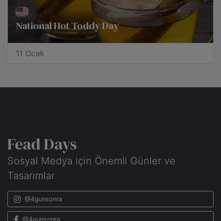
National Hot Toddy Day
11 Ocak
Fead Days
Sosyal Medya için Önemli Günler ve
Tasarımlar
@4gunsonra
@4gunsonra