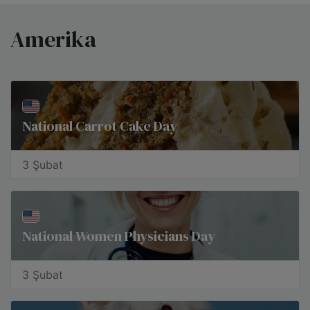
Amerika
National Carrot Cake Day
3 Şubat
National Women Physicians Day
3 Şubat