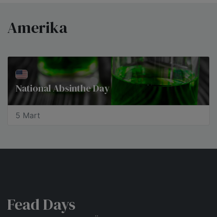
Amerika
National Absinthe Day
5 Mart
Fead Days