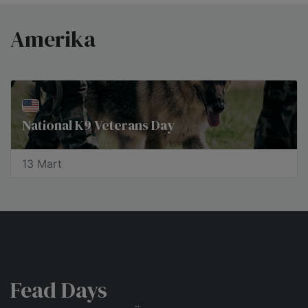
Amerika
National K9 Veterans Day
13 Mart
Fead Days