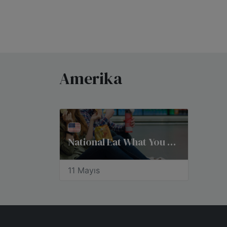
Amerika
National Eat What You Want Day
11 Mayıs