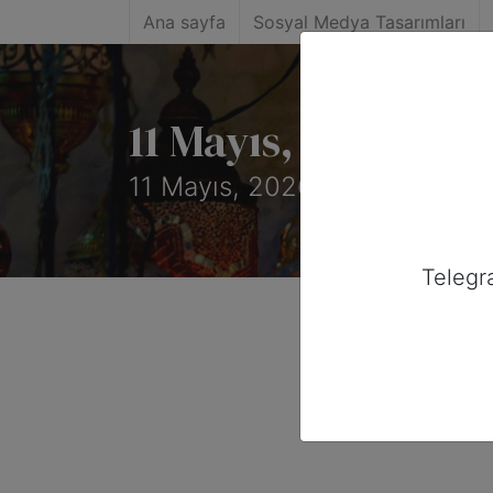
Ana sayfa
Sosyal Medya Tasarımları
11 Mayıs, 2026 Tar
11 Mayıs, 2026 tarihinde Ame
Telegr