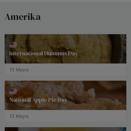
Amerika
International Hummus Day
13 Mayıs
National Apple Pie Day
13 Mayıs