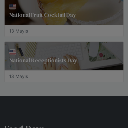
National Fruit Cocktail Day
13 Mayıs
National Receptionists Day
13 Mayıs