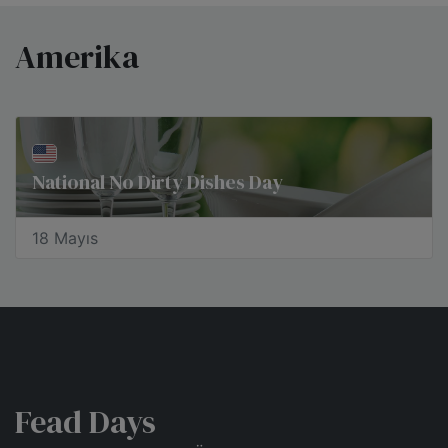
Amerika
National No Dirty Dishes Day
18 Mayıs
Fead Days