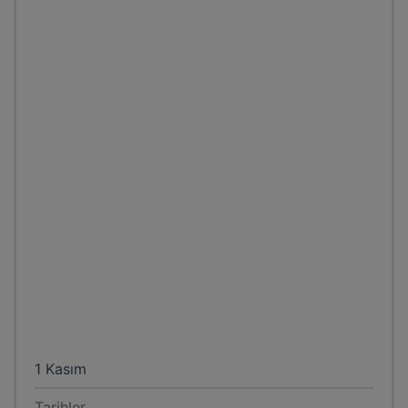
1 Kasım
Tarihler