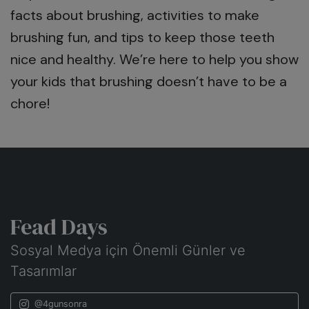
facts about brushing, activities to make
brushing fun, and tips to keep those teeth
nice and healthy. We’re here to help you show
your kids that brushing doesn’t have to be a
chore!
Fead Days
Sosyal Medya için Önemli Günler ve
Tasarımlar
@4gunsonra