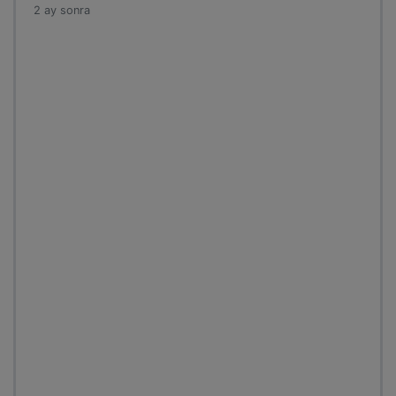
2 ay sonra